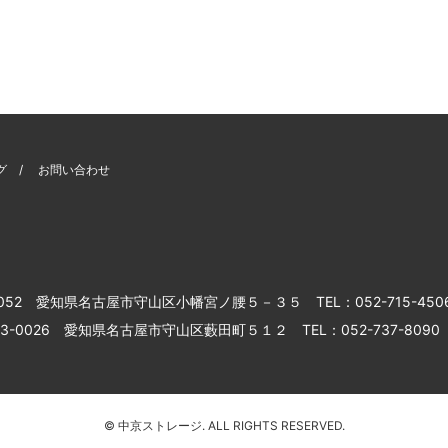
グ
お問い合わせ
0052 愛知県名古屋市守山区小幡宮ノ腰５－３５
TEL：052-715-450
3-0026 愛知県名古屋市守山区藪田町５１２
TEL：052-737-8090
© 中京ストレージ. ALL RIGHTS RESERVED.