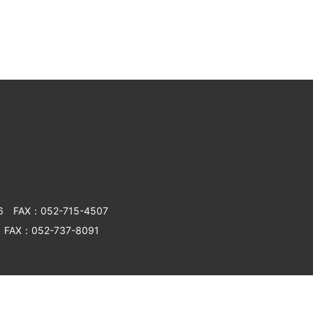
6
FAX：052-715-4507
FAX：052-737-8091