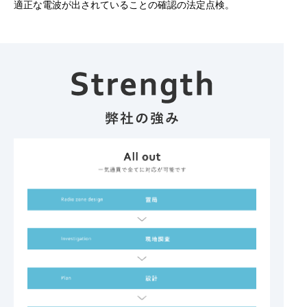
適正な電波が出されていることの確認の法定点検。