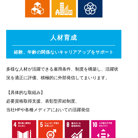
人材育成
経験、年齢の関係ないキャリアアップをサポート
多様な人材が活躍できる雇用条件、制度を構築し、活躍状
況を適正に評価、積極的に外部発信してまいります。
【具体的な取組み】
必要資格取得支援、表彰型昇給制度、
当社HPや各種メディアにおいての活躍発信