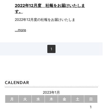
2022年12月度 社報をお届けいたしま
す。
2022年12月度の社報をお届けいたしま
…more
1
2023年1月
月
火
水
木
金
土
日
1