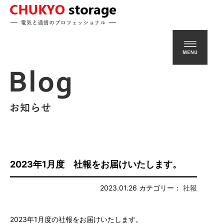
Warning
: Undefined variable $bh1 in
/home/sistereight/chu-
str.com/public_html/wp-content/themes/chustr/header.php
on line
234
2023年1月度 社報をお届けいたします。
2023.01.26
カテゴリー：
社報
2023年1月度の社報をお届けいたします。